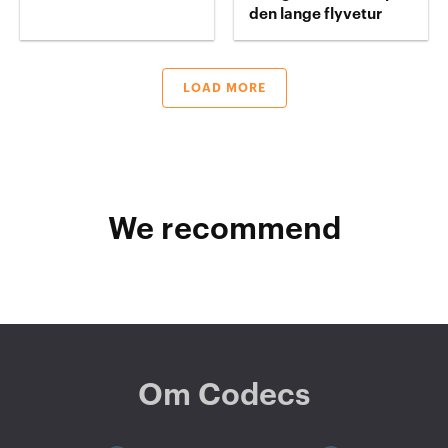
den lange flyvetur
LOAD MORE
We recommend
Om Codecs