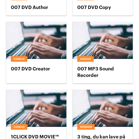
007 DVD Author
007 DVD Copy
CODECS
CODECS
007 DVD Creator
007 MP3 Sound
Recorder
CODECS
NYHEDER
1CLICK DVD MOVIE™
3 ting, du kan lave på