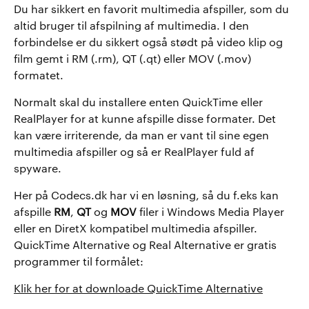
Du har sikkert en favorit multimedia afspiller, som du
altid bruger til afspilning af multimedia. I den
forbindelse er du sikkert også stødt på video klip og
film gemt i RM (.rm), QT (.qt) eller MOV (.mov)
formatet.
Normalt skal du installere enten QuickTime eller
RealPlayer for at kunne afspille disse formater. Det
kan være irriterende, da man er vant til sine egen
multimedia afspiller og så er RealPlayer fuld af
spyware.
Her på Codecs.dk har vi en løsning, så du f.eks kan
afspille
RM
,
QT
og
MOV
filer i Windows Media Player
eller en DiretX kompatibel multimedia afspiller.
QuickTime Alternative og Real Alternative er gratis
programmer til formålet:
Klik her for at downloade QuickTime Alternative