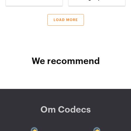
LOAD MORE
We recommend
Om Codecs