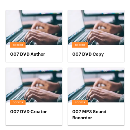
CODECS
CODECS
007 DVD Author
007 DVD Copy
CODECS
CODECS
007 DVD Creator
007 MP3 Sound
Recorder