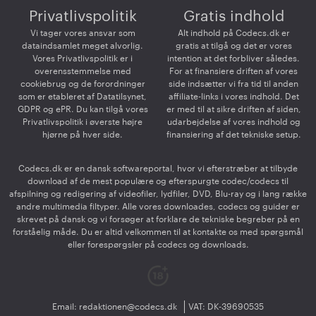
Privatlivspolitik
Gratis indhold
Vi tager vores ansvar som
Alt indhold på Codecs.dk er
dataindsamlet meget alvorlig.
gratis at tilgå og det er vores
Vores Privatlivspolitik er i
intention at det forbliver således.
overensstemmelse med
For at finansiere driften af vores
cookiebrug og de forordninger
side indsætter vi fra tid til anden
som er etableret af Datatilsynet,
affiliate-links i vores indhold. Det
GDPR og ePR. Du kan tilgå vores
er med til at sikre driften af siden,
Privatlivspolitik i øverste højre
udarbejdelse af vores indhold og
hjørne på hver side.
finansiering af det tekniske setup.
Codecs.dk er en dansk softwareportal, hvor vi efterstræber at tilbyde
download af de mest populære og efterspurgte codec/codecs til
afspilning og redigering af videofiler, lydfiler, DVD, Blu-ray og i lang række
andre multimedia filtyper. Alle vores downloades, codecs og guider er
skrevet på dansk og vi forsøger at forklare de tekniske begreber på en
forståelig måde. Du er altid velkommen til at kontakte os med spørgsmål
eller forespørgsler på codecs og downloads.
Email:
redaktionen@codecs.dk
VAT: DK-39690535