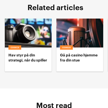
Related articles
CODECS
CODECS
Hav styr på din
Gå på casino hjemme
strategi, når du spiller
fra din stue
Most read