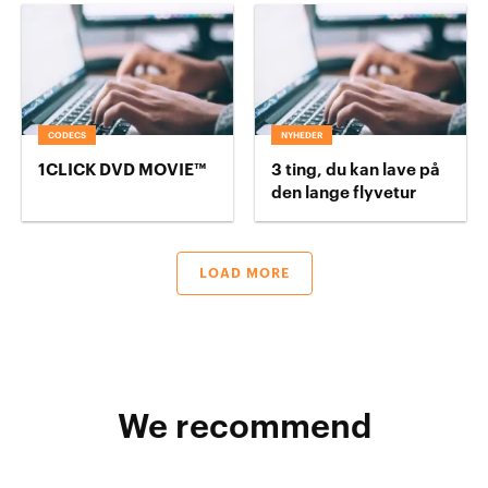
CODECS
NYHEDER
1CLICK DVD MOVIE™
3 ting, du kan lave på
den lange flyvetur
LOAD MORE
We recommend