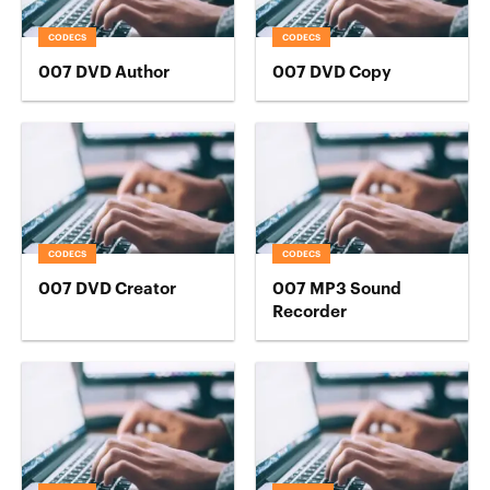
CODECS
CODECS
007 DVD Author
007 DVD Copy
CODECS
CODECS
007 DVD Creator
007 MP3 Sound
Recorder