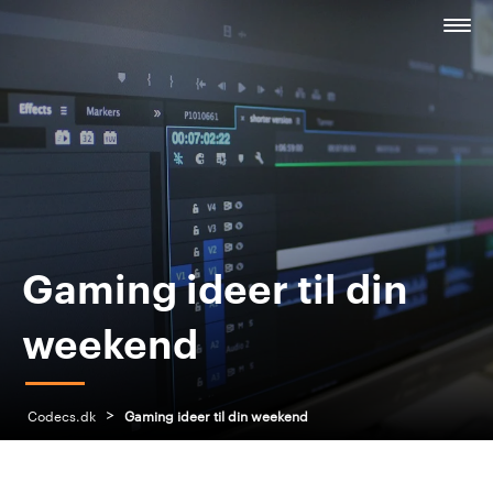
Gaming ideer til din
weekend
>
Codecs.dk
Gaming ideer til din weekend