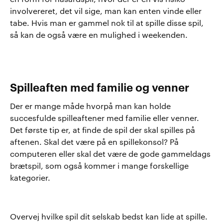
involvereret, det vil sige, man kan enten vinde eller
tabe. Hvis man er gammel nok til at spille disse spil,
så kan de også være en mulighed i weekenden.
Spilleaften med familie og venner
Der er mange måde hvorpå man kan holde
succesfulde spilleaftener med familie eller venner.
Det første tip er, at finde de spil der skal spilles på
aftenen. Skal det være på en spillekonsol? På
computeren eller skal det være de gode gammeldags
brætspil, som også kommer i mange forskellige
kategorier.
Overvej hvilke spil dit selskab bedst kan lide at spille.