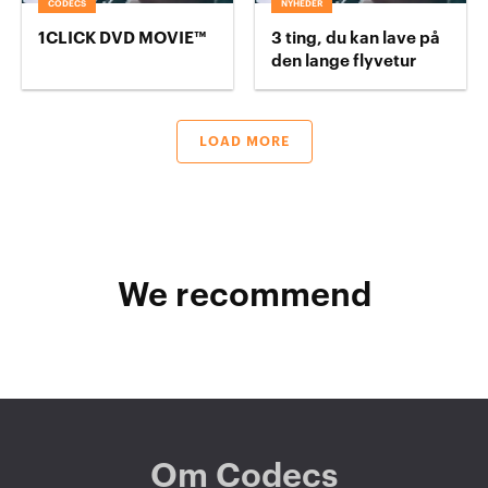
CODECS
NYHEDER
1CLICK DVD MOVIE™
3 ting, du kan lave på
den lange flyvetur
LOAD MORE
We recommend
Om Codecs