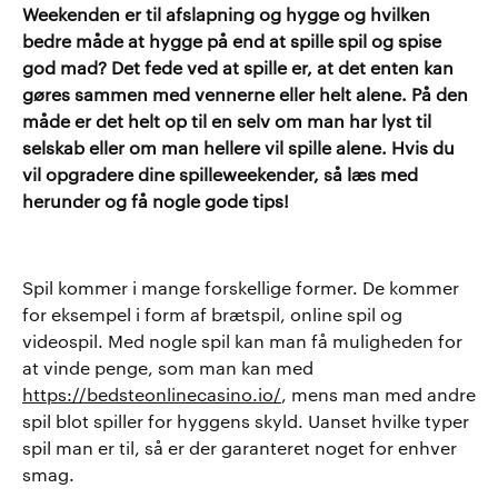
Weekenden er til afslapning og hygge og hvilken
bedre måde at hygge på end at spille spil og spise
god mad? Det fede ved at spille er, at det enten kan
gøres sammen med vennerne eller helt alene. På den
måde er det helt op til en selv om man har lyst til
selskab eller om man hellere vil spille alene. Hvis du
vil opgradere dine spilleweekender, så læs med
herunder og få nogle gode tips!
Spil kommer i mange forskellige former. De kommer
for eksempel i form af brætspil, online spil og
videospil. Med nogle spil kan man få muligheden for
at vinde penge, som man kan med
https://bedsteonlinecasino.io/
, mens man med andre
spil blot spiller for hyggens skyld. Uanset hvilke typer
spil man er til, så er der garanteret noget for enhver
smag.