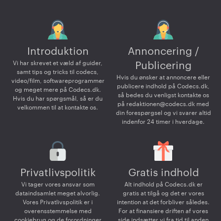
Introduktion
Annoncering /
Vi har skrevet et væld af guider,
Publicering
samt tips og tricks til codecs,
Hvis du ønsker at annoncere eller
video/film, softwareprogrammer
publicere indhold på Codecs.dk,
og meget mere på Codecs.dk.
så bedes du venligst kontakte os
Hvis du har spørgsmål, så er du
på
redaktionen@codecs.dk
med
velkommen til at kontakte os.
din forespørgsel og vi svarer altid
indenfor 24 timer i hverdage.
Privatlivspolitik
Gratis indhold
Vi tager vores ansvar som
Alt indhold på Codecs.dk er
dataindsamlet meget alvorlig.
gratis at tilgå og det er vores
Vores Privatlivspolitik er i
intention at det forbliver således.
overensstemmelse med
For at finansiere driften af vores
cookiebrug og de forordninger
side indsætter vi fra tid til anden