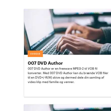
CODECS
007 DVD Author
007 DVD Author er en freeware MPEG-2 til VOB fil
konverter. Med 007 DVD Author kan du brænde VOB filer
til en DVD+/-R(W) skive og dermed dele din samling af
video klip med familie og venner.