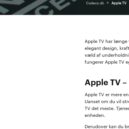
>
Codecs.dk
Apple TV
Apple TV har længe v
elegant design, kraf
væld af underholdni
fungerer Apple TV eg
Apple TV –
Apple TV er mere end
Uanset om du vil str
TV det meste. Tjenes
enheden.
Derudover kan du bru