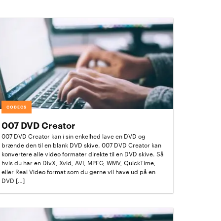
CODECS
007 DVD Creator
007 DVD Creator kan i sin enkelhed lave en DVD og
brænde den til en blank DVD skive. 007 DVD Creator kan
konvertere alle video formater direkte til en DVD skive. Så
hvis du har en DivX, Xvid, AVI, MPEG, WMV, QuickTime,
eller Real Video format som du gerne vil have ud på en
DVD […]