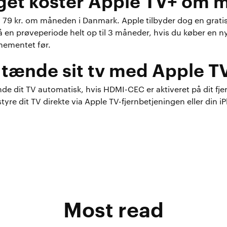
get koster Apple TV+ om 
. 79 kr. om måneden i Danmark. Apple tilbyder dog en grati
å en prøveperiode helt op til 3 måneder, hvis du køber en 
nementet før.
tænde sit tv med Apple TV
de dit TV automatisk, hvis HDMI-CEC er aktiveret på dit fje
tyre dit TV direkte via Apple TV-fjernbetjeningen eller din i
Most read