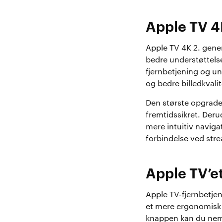
Apple TV 4
Apple TV 4K 2. gener
bedre understøttels
fjernbetjening og un
og bedre billedkval
Den største opgrade
fremtidssikret. Deru
mere intuitiv navig
forbindelse ved strea
Apple TV’et
Apple TV-fjernbetje
et mere ergonomisk 
knappen kan du nemt