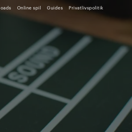
loads
Online spil
Guides
Privatlivspolitik