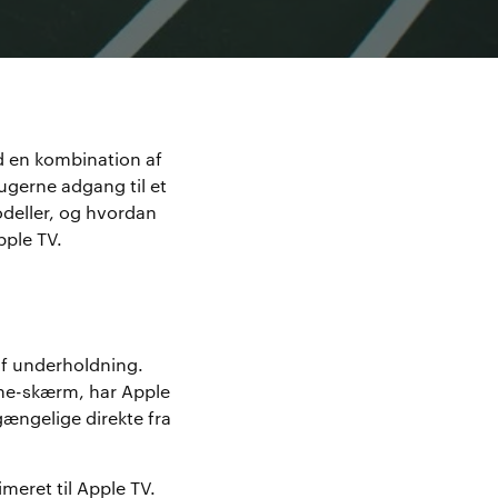
d en kombination af
ugerne adgang til et
deller, og hvordan
pple TV.
af underholdning.
hone-skærm, har Apple
gængelige direkte fra
meret til Apple TV.