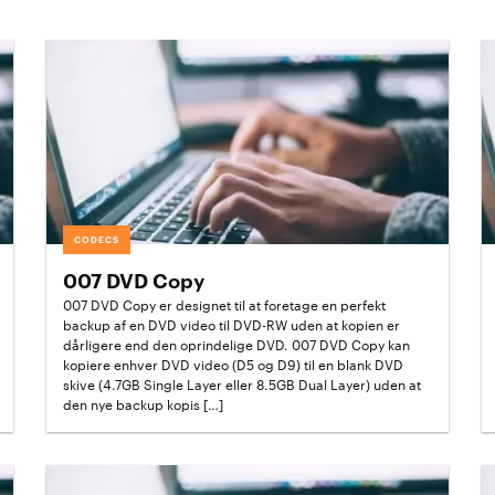
CODECS
007 DVD Copy
007 DVD Copy er designet til at foretage en perfekt
backup af en DVD video til DVD-RW uden at kopien er
dårligere end den oprindelige DVD. 007 DVD Copy kan
kopiere enhver DVD video (D5 og D9) til en blank DVD
skive (4.7GB Single Layer eller 8.5GB Dual Layer) uden at
den nye backup kopis […]