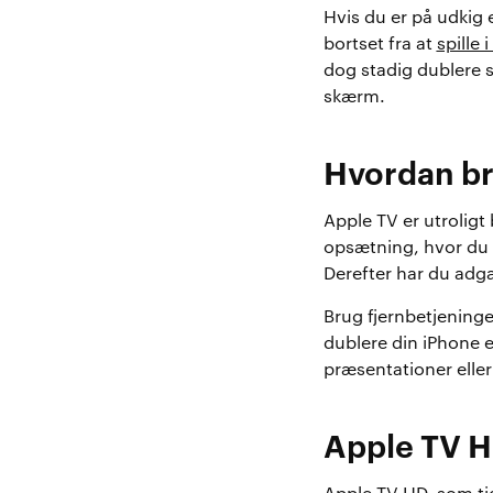
Hvis du er på udkig 
bortset fra at
spille
dog stadig dublere s
skærm.
Hvordan br
Apple TV er utrolig
opsætning, hvor du f
Derefter har du adg
Brug fjernbetjening
dublere din iPhone e
præsentationer eller
Apple TV 