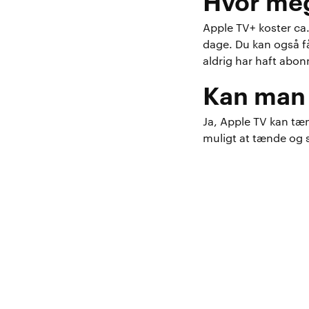
Hvor me
Apple TV+ koster ca
dage. Du kan også f
aldrig har haft abon
Kan man 
Ja, Apple TV kan tæn
muligt at tænde og s