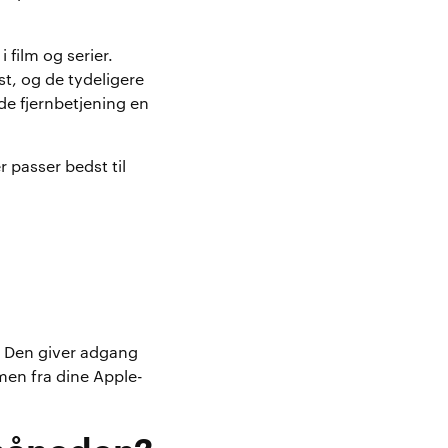
 film og serier.
t, og de tydeligere
de fjernbetjening en
r passer bedst til
. Den giver adgang
men fra dine Apple-