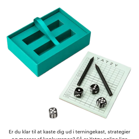
Er du klar til at kaste dig ud i terningekast, strategier