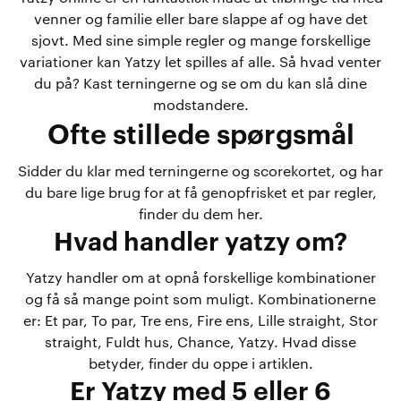
venner og familie eller bare slappe af og have det
sjovt. Med sine simple regler og mange forskellige
variationer kan Yatzy let spilles af alle. Så hvad venter
du på? Kast terningerne og se om du kan slå dine
modstandere.
Ofte stillede spørgsmål
Sidder du klar med terningerne og scorekortet, og har
du bare lige brug for at få genopfrisket et par regler,
finder du dem her.
Hvad handler yatzy om?
Yatzy handler om at opnå forskellige kombinationer
og få så mange point som muligt. Kombinationerne
er: Et par, To par, Tre ens, Fire ens, Lille straight, Stor
straight, Fuldt hus, Chance, Yatzy. Hvad disse
betyder, finder du oppe i artiklen.
Er Yatzy med 5 eller 6