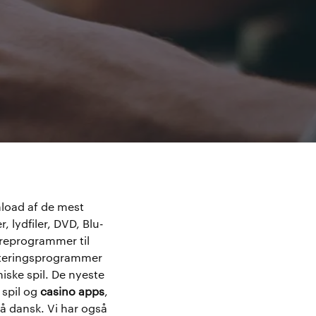
nload af de mest
, lydfiler, DVD, Blu-
areprogrammer til
pteringsprogrammer
niske spil. De nyeste
 spil og
casino apps
,
på dansk. Vi har også