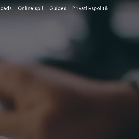
loads
Online spil
Guides
Privatlivspolitik