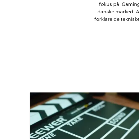
fokus på iGamin
danske marked. Al
forklare de teknisk