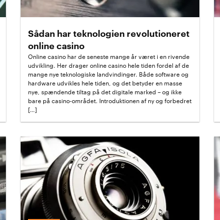
Sådan har teknologien revolutioneret
online casino
Online casino har de seneste mange år været i en rivende
udvikling. Her drager online casino hele tiden fordel af de
mange nye teknologiske landvindinger. Både software og
hardware udvikles hele tiden, og det betyder en masse
nye, spændende tiltag på det digitale marked – og ikke
bare på casino-området. Introduktionen af ny og forbedret
[…]